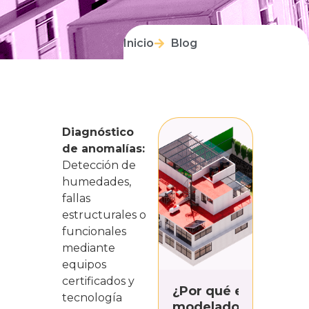
Inicio
Blog
Diagnóstico
de anomalías:
Detección de
humedades,
fallas
estructurales o
funcionales
mediante
equipos
certificados y
¿Por qué el
tecnología
modelado 3D