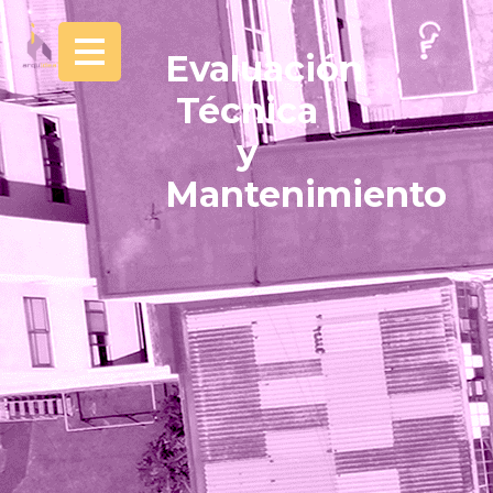
Evaluación
Técnica
y
Mantenimiento