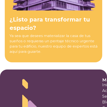
¿Listo para transformar tu
espacio?
Ya sea que desees materializar la casa de tus
sueños o requieras un peritaje técnico urgente
para tu edificio, nuestro equipo de expertos está
aquí para guiarte.
Ma
In
Ac
Se
Bl