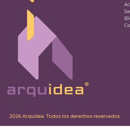
Ac
Se
Bl
Co
2026 Arquidea. Todos los derechos reservados.