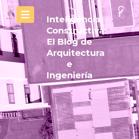
Inteligencia
Constructiva:
El Blog de
Arquitectura
e
Ingeniería