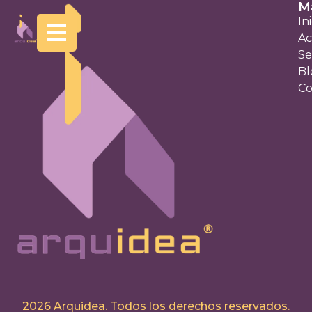
Ma
In
Ac
Se
Bl
Co
2026 Arquidea. Todos los derechos reservados.